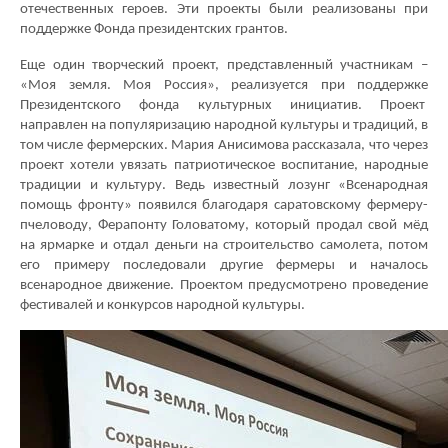
отечественных героев. Эти проекты были реализованы при
поддержке Фонда президентских грантов.
Еще один творческий проект, представленный участникам –
«Моя земля. Моя Россия», реализуется при поддержке
Президентского фонда культурных инициатив. Проект
направлен на популяризацию народной культуры и традиций, в
том числе фермерских. Мария Анисимова рассказала, что через
проект хотели увязать патриотическое воспитание, народные
традиции и культуру. Ведь известный лозунг «Всенародная
помощь фронту» появился благодаря саратовскому фермеру-
пчеловоду, Ферапонту Головатому, который продал свой мёд
на ярмарке и отдал деньги на строительство самолета, потом
его примеру последовали другие фермеры и началось
всенародное движение. Проектом предусмотрено проведение
фестивалей и конкурсов народной культуры.