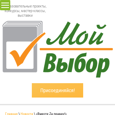
Образовательные проекты,
конкурсы, мастер-классы,
выставки
Присоединяйся!
Главная
\
Новости
\ «Вместе Zа правду!»