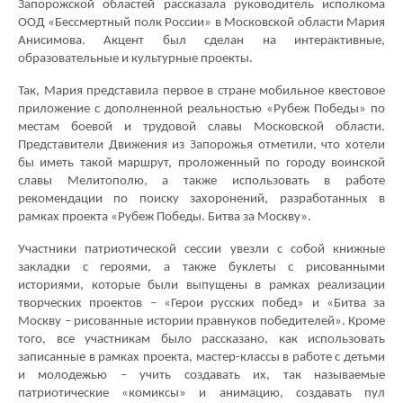
Запорожской областей рассказала руководитель исполкома
ООД «Бессмертный полк России» в Московской области Мария
Анисимова. Акцент был сделан на интерактивные,
образовательные и культурные проекты.
Так, Мария представила первое в стране мобильное квестовое
приложение с дополненной реальностью «Рубеж Победы» по
местам боевой и трудовой славы Московской области.
Представители Движения из Запорожья отметили, что хотели
бы иметь такой маршрут, проложенный по городу воинской
славы Мелитополю, а также использовать в работе
рекомендации по поиску захоронений, разработанных в
рамках проекта «Рубеж Победы. Битва за Москву».
Участники патриотической сессии увезли с собой книжные
закладки с героями, а также буклеты с рисованными
историями, которые были выпущены в рамках реализации
творческих проектов – «Герои русских побед» и «Битва за
Москву – рисованные истории правнуков победителей». Кроме
того, все участникам было рассказано, как использовать
записанные в рамках проекта, мастер-классы в работе с детьми
и молодежью – учить создавать их, так называемые
патриотические «комиксы» и анимацию, создавать пул