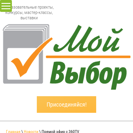
Образовательные проекты,
конкурсы, мастер-классы,
выставки
Присоединяйся!
Главная
\
Новости
\ Прямой эфир с 360TV