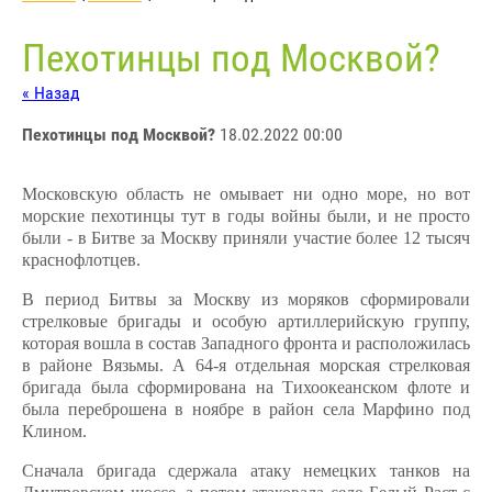
Пехотинцы под Москвой?
« Назад
Пехотинцы под Москвой?
18.02.2022 00:00
Московскую область не омывает ни одно море, но вот
морские пехотинцы тут в годы войны были, и не просто
были - в Битве за Москву приняли участие более 12 тысяч
краснофлотцев.
В период Битвы за Москву из моряков сформировали
стрелковые бригады и особую артиллерийскую группу,
которая вошла в состав Западного фронта и расположилась
в районе Вязьмы. А 64-я отдельная морская стрелковая
бригада была сформирована на Тихоокеанском флоте и
была переброшена в ноябре в район села Марфино под
Клином.
Сначала бригада сдержала атаку немецких танков на