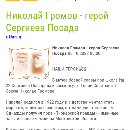
Николай Громов - герой
Сергиева Посада
« Назад
Николай Громов - герой Сергиева
Посада
06.10.2022 00:00
НАШИ ГЕРОИ
В музее боевой славы при школе №
22 Сергиева Посада вам расскажут о Герое Советского
Союза Николае Громове.
Николай родился в 1922 году и с детства мечтал стать
моряком, увлекался спортом, в том числе стрелковым.
Однажды получил приз «Пионерской правды» - именные
часы и звание чемпиона Московской области.
Когда после окончания Загорской школы №1 он поступил в