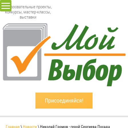
Образовательные проекты,
конкурсы, мастер-классы,
выставки
Присоединяйся!
Главная
\
Новости
\ Николай Громов - герой Сергиева Посада