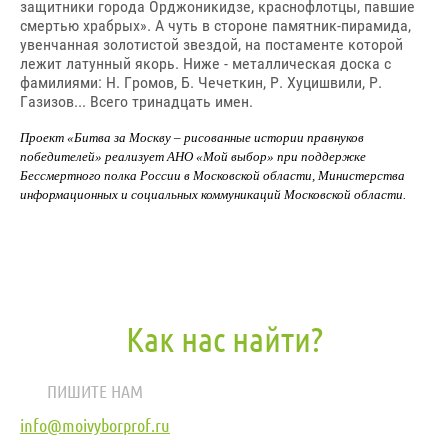
защитники города Орджоникидзе, краснофлотцы, павшие
смертью храбрых». А чуть в стороне памятник-пирамида,
увенчанная золотистой звездой, на постаменте которой
лежит латунный якорь. Ниже - металлическая доска с
фамилиями: Н. Громов, Б. Чечеткин, Р. Хуцишвили, Р.
Газизов... Всего тринадцать имен.
Проект «Битва за Москву – рисованные истории правнуков
победителей» реализует АНО «Мой выбор» при поддержке
Бессмертного полка России в Московской области, Министерства
информационных и социальных коммуникаций Московской области.
Как нас найти?
ПИШИТЕ НАМ
info@moivyborprof.ru