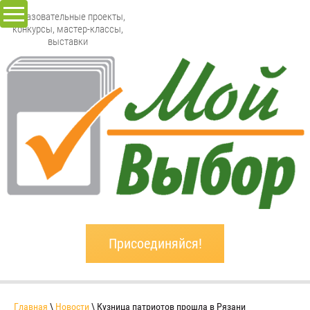
Образовательные проекты,
конкурсы, мастер-классы,
выставки
Присоединяйся!
Главная
\
Новости
\ Кузница патриотов прошла в Рязани