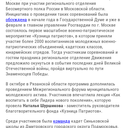
Москве при участии регионального отделения
Бессмертного полка России в Московской области.
Инициатива о проведении таких соревнований была
обсуждена
в начале года в Государственной Думе и уже в
феврале в главном управлении Росгвардии по г. Москве
состоялось первое масштабное военно-патриотическое
мероприятие «Кузница патриотов», в котором приняли
участие более 2000 воспитанников молодежных военно-
патриотических объединений, кадетских классов,
юнармейских отрядов. Тогда участникам соревнований и
гостям праздника региональное отделение Движения
предложило окунуться в события последних дней Великой
Отечественной войны, пройдя виртуально по пути
Знаменосцев Победы.
В октябре в Рязанской области программа дополнилась
проведением Межрегионального форума муниципального
молодежного актива. Участников впечатлила лекция «Как
воспитать в себе Лидера нового поколения», которую
провела
Наталья Шуршикова
- заместитель руководителя
благотворительного фонда «Кузница Патриотов».
Среди участников была
команда
кадет Синьковской
школы из Дмитровского городского округа Подмосковья.