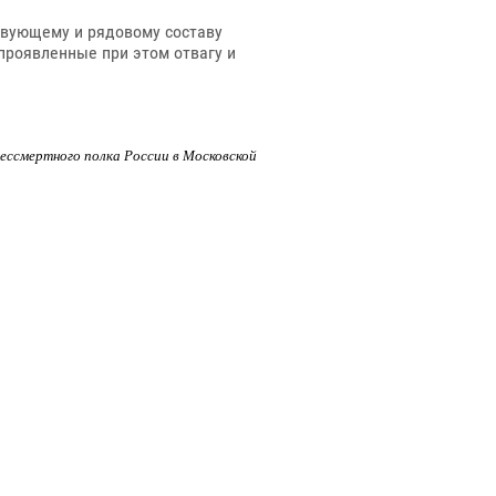
твующему и рядовому составу
проявленные при этом отвагу и
ессмертного полка России в Московской