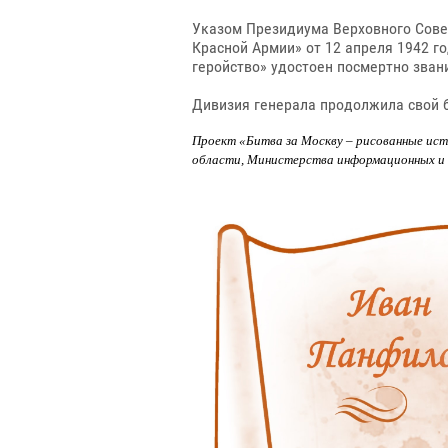
Указом Президиума Верховного Сове
Красной Армии» от 12 апреля 1942 г
геройство» удостоен посмертно зван
Дивизия генерала продолжила свой б
Проект «Битва за Москву – рисованные ис
области, Министерства информационных и 