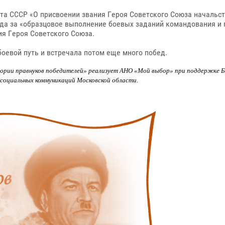
та СССР «О присвоении звания Героя Советского Союза начальс
ода за «образцовое выполнение боевых заданий командования и 
ия Героя Советского Союза.
оевой путь и встречала потом еще много побед.
тории правнуков победителей» реализует АНО «Мой выбор» при поддержке Б
социальных коммуникаций Московской области.