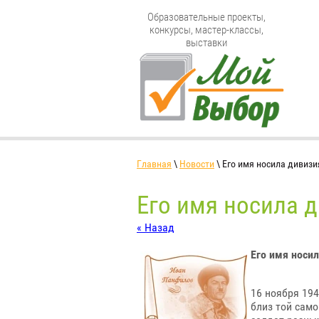
Образовательные проекты,
конкурсы, мастер-классы,
выставки
Главная
\
Новости
\ Его имя носила дивизи
Его имя носила 
« Назад
Его имя носи
16 ноября 194
близ той сам