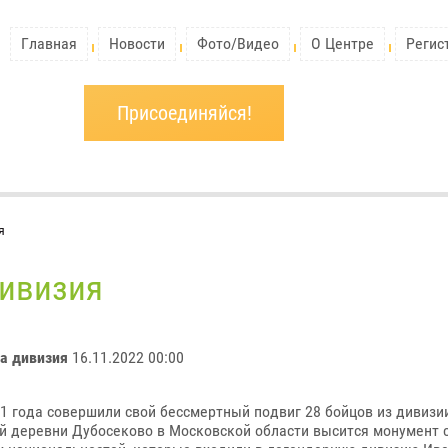
Главная
Новости
Фото/Видео
О Центре
Регис
Присоединяйся!
я
дивизия
ла дивизия
16.11.2022 00:00
1 года совершили свой бессмертный подвиг 28 бойцов из дивизи
ой деревни Дубосеково в Московской области высится монумент