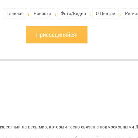
Главная
Новости
Фото/Видео
О Центре
Регис
Присоединяйся!
а
 известный на весь мир, который тесно связан с подмосковными 